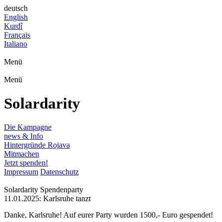
deutsch
English
Kurdî
Français
Italiano
Menü
Menü
Solardarity
Die Kampagne
news & Info
Hintergründe Rojava
Mitmachen
Jetzt spenden!
Impressum
Datenschutz
Solardarity Spendenparty
11.01.2025: Karlsruhe tanzt
Danke, Karlsruhe! Auf eurer Party wurden 1500,- Euro gespendet!