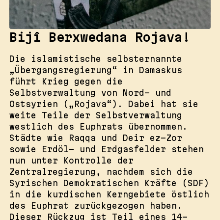
Bijî Berxwedana Rojava!
Die islamistische selbsternannte
„Übergangsregierung“ in Damaskus
führt Krieg gegen die
Selbstverwaltung von Nord- und
Ostsyrien („Rojava“). Dabei hat sie
weite Teile der Selbstverwaltung
westlich des Euphrats übernommen.
Städte wie Raqqa und Deir ez-Zor
sowie Erdöl- und Erdgasfelder stehen
nun unter Kontrolle der
Zentralregierung, nachdem sich die
Syrischen Demokratischen Kräfte (SDF)
in die kurdischen Kerngebiete östlich
des Euphrat zurückgezogen haben.
Dieser Rückzug ist Teil eines 14-