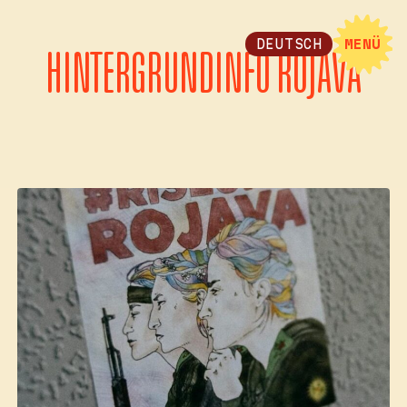
DEUTSCH
MENÜ
HINTERGRUNDINFO ROJAVA